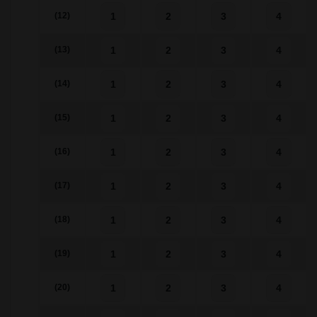
1
2
3
4
(12)
1
2
3
4
(13)
1
2
3
4
(14)
1
2
3
4
(15)
1
2
3
4
(16)
1
2
3
4
(17)
1
2
3
4
(18)
1
2
3
4
(19)
1
2
3
4
(20)