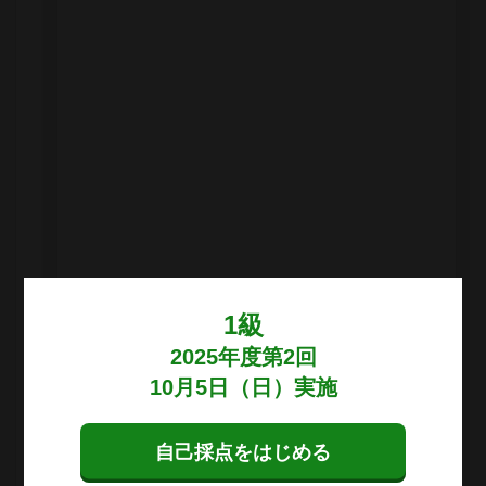
1級
2025年度第2回
10月5日（日）実施
現在の単語数：
0
語
自己採点をはじめる
あなたの解答を、以下の観点から自己採点してみましょう。
観点の説明は、旺文社独自のものです。