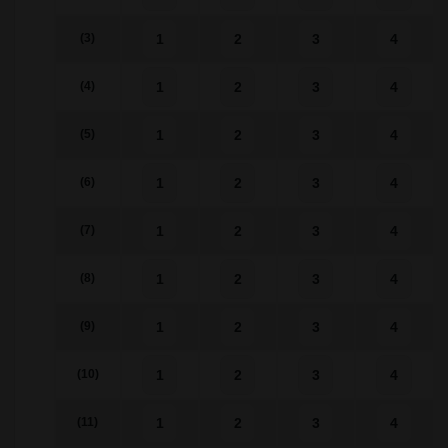
1
2
3
4
(3)
1
2
3
4
(4)
1
2
3
4
(5)
1
2
3
4
(6)
1
2
3
4
(7)
1
2
3
4
(8)
1
2
3
4
(9)
1
2
3
4
(10)
1
2
3
4
(11)