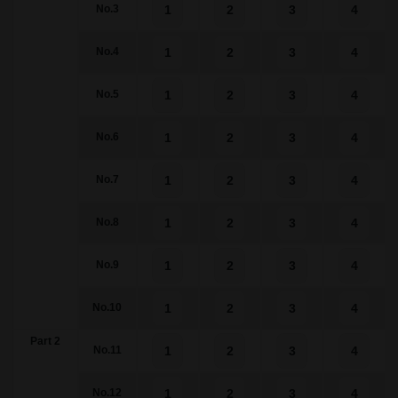
1
2
3
4
No.3
1
2
3
4
No.4
1
2
3
4
No.5
1
2
3
4
No.6
1
2
3
4
No.7
1
2
3
4
No.8
1
2
3
4
No.9
1
2
3
4
No.10
Part 2
1
2
3
4
No.11
1
2
3
4
No.12