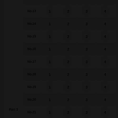
1
2
3
4
No.13
1
2
3
4
No.14
1
2
3
4
No.15
1
2
3
4
No.16
1
2
3
4
No.17
1
2
3
4
No.18
1
2
3
4
No.19
1
2
3
4
No.20
Part 3
1
2
3
4
No.21