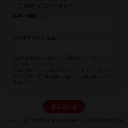
に送信することができます。
学年・職業
メールアドレス
※入力内容に誤りがないかをご確認の上、「答え合わ
せ」を押してください。
※採点結果メールが受信できるよう、ドメイン指定をさ
れている場合は「obunsha.co.jp」「sendgrid.net」をご
登録ください。
答え合わせ
メールアドレスは結果の送信のみに使用され、送信後は破棄されま
す。