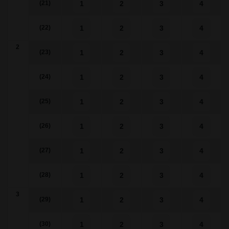
1
2
3
4
(21)
1
2
3
4
(22)
2
1
2
3
4
(23)
1
2
3
4
(24)
1
2
3
4
(25)
1
2
3
4
(26)
1
2
3
4
(27)
1
2
3
4
(28)
3
1
2
3
4
(29)
1
2
3
4
(30)