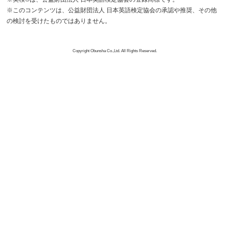
※このコンテンツは、公益財団法人 日本英語検定協会の承認や推奨、その他
の検討を受けたものではありません。
Copyright Obunsha Co.,Ltd. All Rights Reserved.