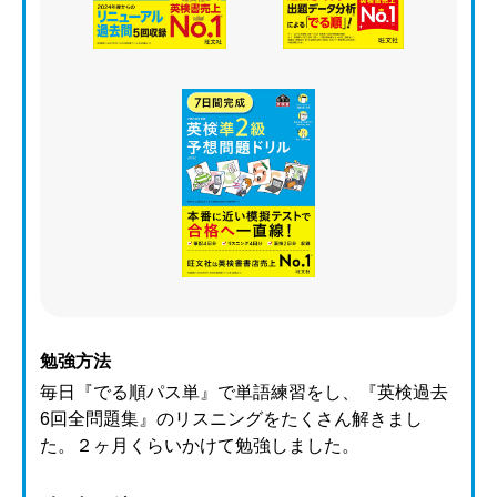
勉強方法
毎日『でる順パス単』で単語練習をし、『英検過去
6回全問題集』のリスニングをたくさん解きまし
た。２ヶ月くらいかけて勉強しました。