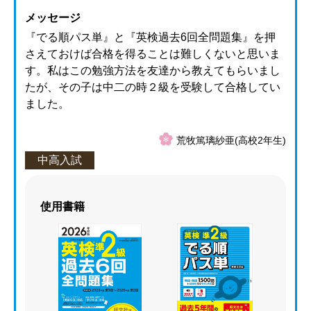
メッセージ
『でる順パス単』と『英検過去6回全問題集』を押
さえておけば合格を得ることは難しくないと思いま
す。私はこの勉強方法を友達から教えてもらいまし
たが、その子は中二の時２級を受験して合格してい
ました。
荒牧篤璃紗亜(高校2年生)
中高入試
使用書籍