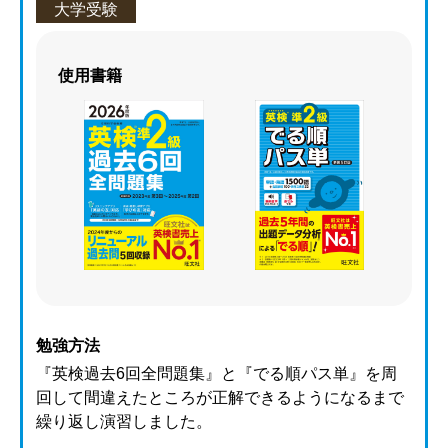
大学受験
使用書籍
勉強方法
『英検過去6回全問題集』と『でる順パス単』を周
回して間違えたところが正解できるようになるまで
繰り返し演習しました。