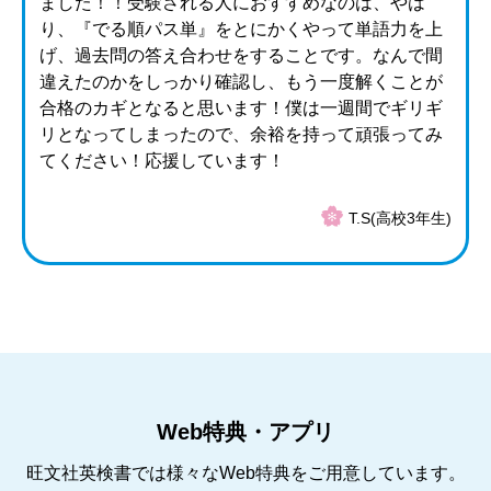
ました！！受験される人におすすめなのは、やは
り、『でる順パス単』をとにかくやって単語力を上
げ、過去問の答え合わせをすることです。なんで間
違えたのかをしっかり確認し、もう一度解くことが
合格のカギとなると思います！僕は一週間でギリギ
リとなってしまったので、余裕を持って頑張ってみ
てください！応援しています！
T.S(高校3年生)
Web特典・アプリ
旺文社英検書では様々なWeb特典をご用意しています。