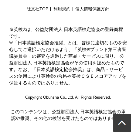
旺文社TOP
利用規約
個人情報保護方針
※英検®は、公益財団法人 日本英語検定協会の登録商標
です。
※「⽇本英語検定協会推奨」とは、皆様に適切なものを安
⼼してご選択いただけるよう、「英検®ブランド第三者審
議委員会」の審査を通過した商品・サービスに限り、 公
益財団法人 日本英語検定協会がその使用を認めたもので
す。なお、「日本英語検定協会推奨」は、商品・サービ
スの使用により英検®の合格や英検ＣＳＥスコアアップを
保証するものではありません。
Copyright Obunsha Co.,Ltd. All Rights Reserved.
このコンテンツは、公益財団法人 日本英語検定協会の承
認や推奨、その他の検討を受けたものではありません。