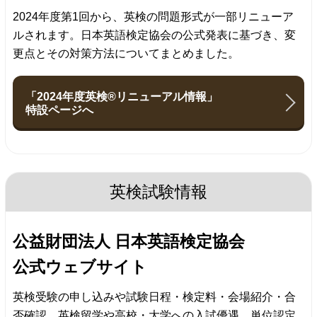
2024年度第1回から、英検の問題形式が一部リニューア
ルされます。日本英語検定協会の公式発表に基づき、変
更点とその対策方法についてまとめました。
「2024年度英検®リニューアル
情報」
特設ページへ
英検試験情報
公益財団法人
日本英語検定協会
公式ウェブサイト
英検受験の申し込みや試験⽇程・検定料・会場紹介・合
否確認、英検留学や⾼校・⼤学への⼊試優遇、単位認定